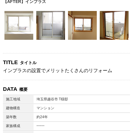
【AFTER】インプラス
TITLE
タイトル
インプラスの設置でメリットたくさんのリフォーム
DATA
概要
施工地域
埼玉県越谷市 T様邸
建物構造
マンション
築年数
約24年
───
家族構成