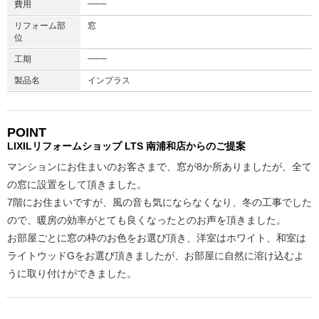
───
費用
リフォーム部
窓
位
───
工期
製品名
インプラス
POINT
LIXILリフォームショップ
LTS 南浦和店からのご提案
マンションにお住まいのお客さまで、窓が8か所ありましたが、全て
の窓に設置をして頂きました。
7階にお住まいですが、風の音も気にならなくなり、冬の工事でした
ので、暖房の効率がとても良くなったとのお声を頂きました。
お部屋ごとに窓の枠のお色をお選び頂き、洋室はホワイト、和室は
ライトウッドGをお選び頂きましたが、お部屋に自然に溶け込むよ
うに取り付けができました。