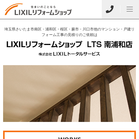
埼玉県さいたま市南区・浦和区・桜区・蕨市・川口市他のマンション・戸建リ
フォーム工事の見積りのご依頼は