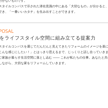
行かないものです。
スタイルコンパスで示された潜在意識の中にある「大切なもの」が分かると
でき、「一番いいカタチ」を生み出すことができます。
POSAL
をライフスタイル空間に組み立てる提案力
スタイルコンパスを通じてだんだんと見えてきたリフォームのイメージを基
こんな感じにしたい！」とはっきり思えるまで、じっくりと話し合っていき
ご家族が暮らす生活空間に落とし込む ─── これが私たちの仕事。あなたと
しながら、大切な家をリフォームしていきます。