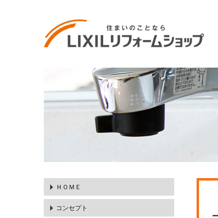
ＨＯＭＥ
コンセプト