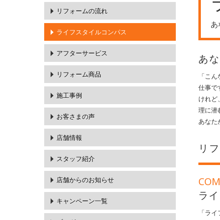
リフォームの流れ
あ
ライフスタイルコンパス
アフターサービス
あ
リフォーム商品
「こん
仕事で
施工事例
けれど
理に潜
お客さまの声
あなた
店舗情報
リ
スタッフ紹介
COM
店舗からのお知らせ
ライ
キャンペーン一覧
「ライ