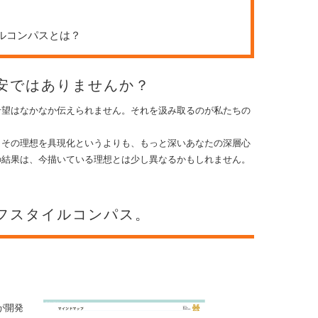
イルコンパスとは？
安ではありませんか？
希望はなかなか伝えられません。それを汲み取るのが私たちの
。その理想を具現化というよりも、もっと深いあなたの深層心
の結果は、今描いている理想とは少し異なるかもしれません。
フスタイルコンパス。
が開発