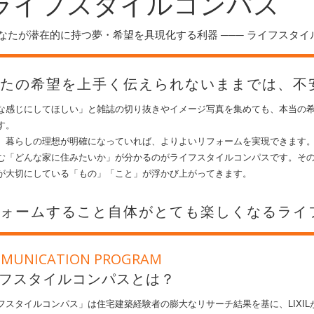
ライフスタイルコンパス
なたが潜在的に持つ夢・希望を具現化する利器 ─── ライフスタ
なたの希望を上手く伝えられないままでは、不
な感じにしてほしい」と雑誌の切り抜きやイメージ写真を集めても、本当の
す。
、暮らしの理想が明確になっていれば、よりよいリフォームを実現できます
む「どんな家に住みたいか」が分かるのがライフスタイルコンパスです。そ
が大切にしている「もの」「こと」が浮かび上がってきます。
フォームすること自体がとても楽しくなるライ
MUNICATION PROGRAM
フスタイルコンパスとは？
フスタイルコンパス」は住宅建築経験者の膨大なリサーチ結果を基に、LIXIL