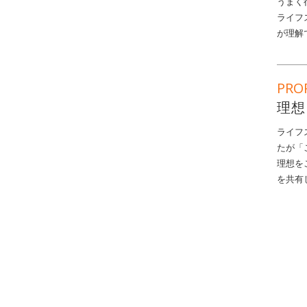
うまく
ライフ
が理解
PRO
理想
ライフ
たが「
理想を
を共有