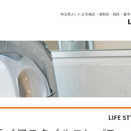
埼玉県さいたま市南区・浦和区・桜区・蕨市
LIFE S