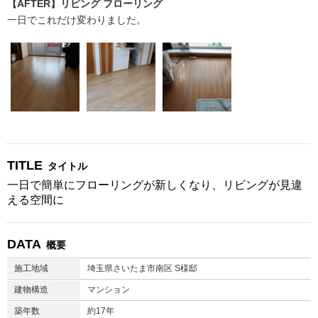
【AFTER】リビング フローリング
一日でこれだけ変わりました。
TITLE
タイトル
一日で簡単にフローリングが新しくなり、リビングが見違
える空間に
DATA
概要
施工地域
埼玉県さいたま市南区 S様邸
建物構造
マンション
築年数
約17年