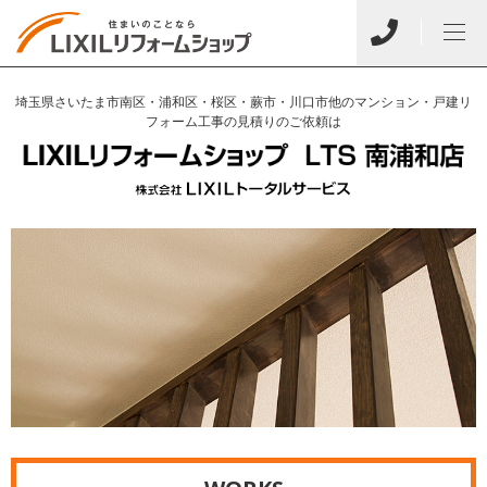
埼玉県さいたま市南区・浦和区・桜区・蕨市・川口市他のマンション・戸建リ
フォーム工事の見積りのご依頼は