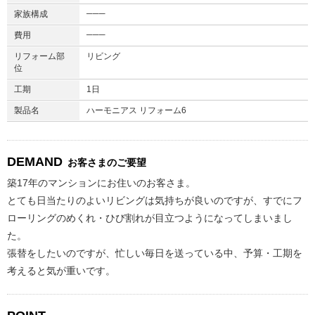
───
家族構成
───
費用
リフォーム部
リビング
位
工期
1日
製品名
ハーモニアス リフォーム6
DEMAND
お客さまのご要望
築17年のマンションにお住いのお客さま。
とても日当たりのよいリビングは気持ちが良いのですが、すでにフ
ローリングのめくれ・ひび割れが目立つようになってしまいまし
た。
張替をしたいのですが、忙しい毎日を送っている中、予算・工期を
考えると気が重いです。