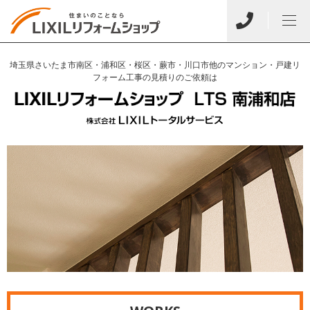
埼玉県さいたま市南区・浦和区・桜区・蕨市・川口市他のマンション・戸建リ
フォーム工事の見積りのご依頼は