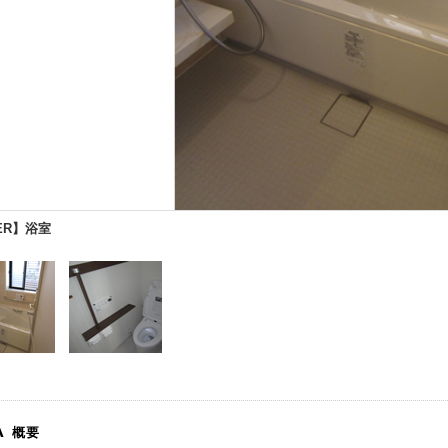
ER】浴室
A
概要