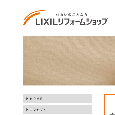
ＨＯＭＥ
コンセプト