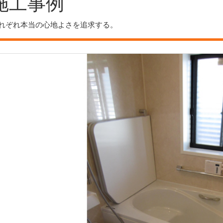
施工事例
れぞれ本当の心地よさを追求する。