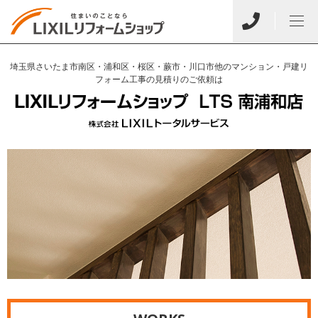
埼玉県さいたま市南区・浦和区・桜区・蕨市・川口市他のマンション・戸建リ
フォーム工事の見積りのご依頼は