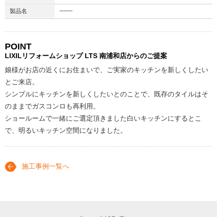
───
製品名
POINT
LIXILリフォームショップ
LTS 南浦和店からのご提案
娘様がお店の近くにお住まいで、ご実家のキッチンを新しくしたい
とご来店。
シンプルにキッチンを新しくしたいとのことで、既存のタイルはそ
のままでガスコンロも再利用。
ショールームで一緒にご選定頂きました白いキッチンにするとこ
で、明るいキッチン空間になりました。
施工事例一覧へ